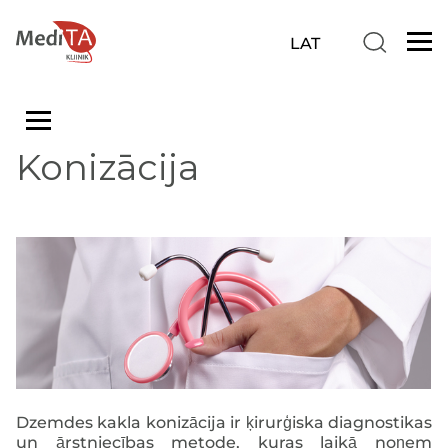
Konizācija
Dzemdes kakla konizācija ir ķirurģiska diagnostikas
un ārstniecības metode, kuras laikā noņem