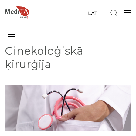
Ginekoloģiskā
ķirurģija