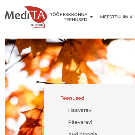
TÖÖKESKKONNA
MEESTEKLIINIK
TEENUSED
Teenused
Haavaravi
Päevaravi
Audioloogia