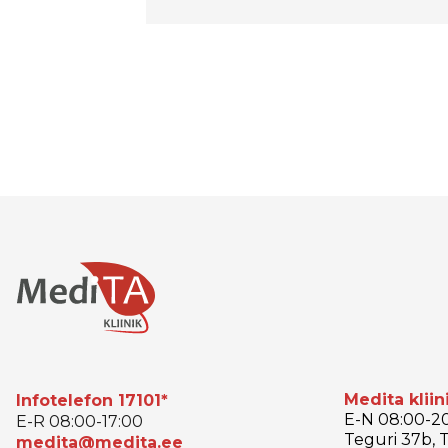
Medita kliin
Infotelefon 17101*
E-N 08:00-20
E-R 08:00-17:00
Teguri 37b, T
medita@medita.ee