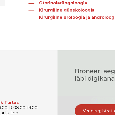
Otorinolarüngoloogia
Kirurgiline günekoloogia
Kirurgiline uroloogia ja androloog
Broneeri aeg
läbi digikana
ik Tartus
:00, R 08:00-19:00
Veebiregistrat
artu linn