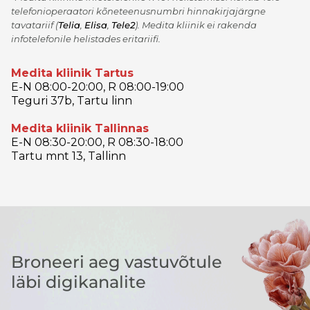
telefonioperaatori kõneteenusnumbri hinnakirjajärgne
tavatariif
(
Telia
,
Elisa
,
Tele2
)
. Medita kliinik ei rakenda
infotelefonile helistades eritariifi.
Medita kliinik Tartus
E-N 08:00-20:00, R 08:00-19:00
Teguri 37b, Tartu linn
Medita kliinik Tallinnas
E-N 08:30-20:00, R 08:30-18:00
Tartu mnt 13, Tallinn
Broneeri aeg vastuvõtule
läbi digikanalite