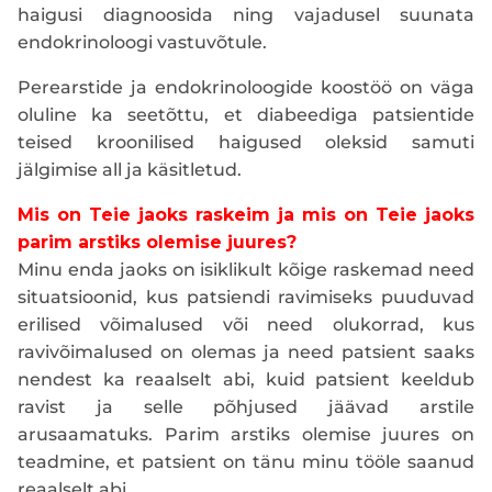
haigusi diagnoosida ning vajadusel suunata
endokrinoloogi vastuvõtule.
Perearstide ja endokrinoloogide koostöö on väga
oluline ka seetõttu, et diabeediga patsientide
teised kroonilised haigused oleksid samuti
jälgimise all ja käsitletud.
Mis on Teie jaoks raskeim ja mis on Teie jaoks
parim arstiks olemise juures?
Minu enda jaoks on isiklikult kõige raskemad need
situatsioonid, kus patsiendi ravimiseks puuduvad
erilised võimalused või need olukorrad, kus
ravivõimalused on olemas ja need patsient saaks
nendest ka reaalselt abi, kuid patsient keeldub
ravist ja selle põhjused jäävad arstile
arusaamatuks. Parim arstiks olemise juures on
teadmine, et patsient on tänu minu tööle saanud
reaalselt abi.