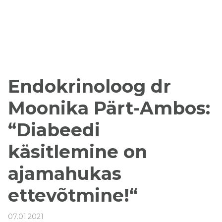
Endokrinoloog dr
Moonika Pärt-Ambos:
“Diabeedi
käsitlemine on
ajamahukas
ettevõtmine!“
07.01.2021