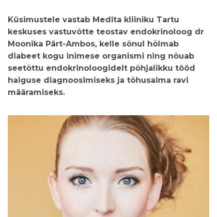
Küsimustele vastab Medita kliiniku Tartu
keskuses vastuvõtte teostav endokrinoloog dr
Moonika Pärt-Ambos, kelle sõnul hõlmab
diabeet kogu inimese organismi ning nõuab
seetõttu endokrinoloogidelt põhjalikku tööd
haiguse diagnoosimiseks ja tõhusaima ravi
määramiseks.