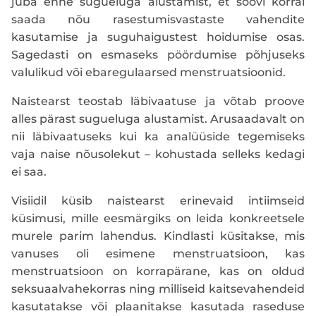
juba enne sugueluga alustamist, et soovi korral
saada nõu rasestumisvastaste vahendite
kasutamise ja suguhaigustest hoidumise osas.
Sagedasti on esmaseks pöördumise põhjuseks
valulikud või ebaregulaarsed menstruatsioonid.
Naistearst teostab läbivaatuse ja võtab proove
alles pärast sugueluga alustamist. Arusaadavalt on
nii läbivaatuseks kui ka analüüside tegemiseks
vaja naise nõusolekut – kohustada selleks kedagi
ei saa.
Visiidil küsib naistearst erinevaid intiimseid
küsimusi, mille eesmärgiks on leida konkreetsele
murele parim lahendus. Kindlasti küsitakse, mis
vanuses oli esimene menstruatsioon, kas
menstruatsioon on korrapärane, kas on oldud
seksuaalvahekorras ning milliseid kaitsevahendeid
kasutatakse või plaanitakse kasutada raseduse