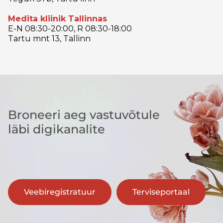
Medita kliinik Tallinnas
E-N 08:30-20:00, R 08:30-18:00
Tartu mnt 13, Tallinn
Broneeri aeg vastuvõtule
läbi digikanalite
Veebiregistratuur
Terviseportaal