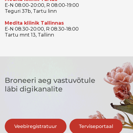
E-N 08:00-20:00, R 08:00-19:00
Teguri 37b, Tartu linn
Medita kliinik Tallinnas
E-N 08:30-20:00, R 08:30-18:00
Tartu mnt 13, Tallinn
Broneeri aeg vastuvõtule
läbi digikanalite
Veebiregistratuur
Terviseportaal