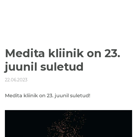
Medita kliinik on 23.
juunil suletud
22.06.2023
Medita kliinik on 23. juunil suletud!