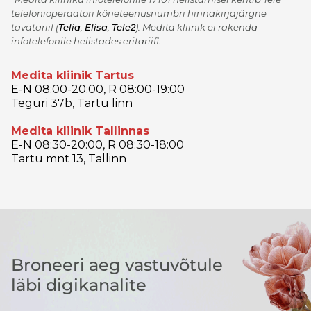
telefonioperaatori kõneteenusnumbri hinnakirjajärgne
tavatariif
(
Telia
,
Elisa
,
Tele2
)
. Medita kliinik ei rakenda
infotelefonile helistades eritariifi.
Medita kliinik Tartus
E-N 08:00-20:00, R 08:00-19:00
Teguri 37b, Tartu linn
Medita kliinik Tallinnas
E-N 08:30-20:00, R 08:30-18:00
Tartu mnt 13, Tallinn
Broneeri aeg vastuvõtule
läbi digikanalite