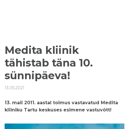
Medita kliinik
tähistab täna 10.
sünnipäeva!
13.05.2021
13. mail 2011. aastal toimus vastavatud Medita
kliiniku Tartu keskuses esimene vastuvõtt!