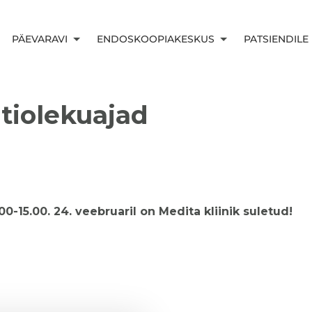
PÄEVARAVI
ENDOSKOOPIAKESKUS
PATSIENDILE
htiolekuajad
00-15.00. 24. veebruaril on Medita kliinik suletud!