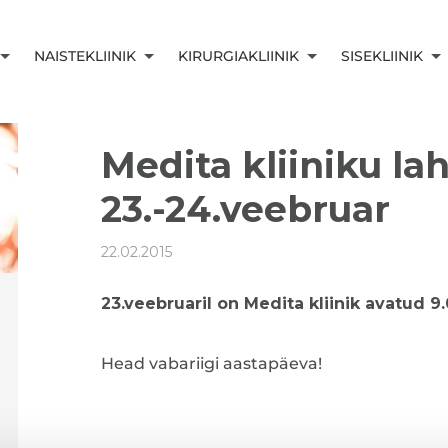
NAISTEKLIINIK
KIRURGIAKLIINIK
SISEKLIINIK
Medita kliiniku la
23.-24.veebruar
22.02.2015
23.veebruaril on Medita kliinik avatud 9.
Head vabariigi aastapäeva!