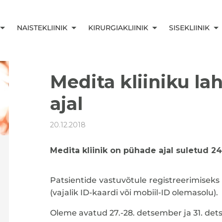
NAISTEKLIINIK
KIRURGIAKLIINIK
SISEKLIINIK
Medita kliiniku l
ajal
20.12.2018
Medita kliinik on pühade ajal suletud 24
Patsientide vastuvõtule registreerimiseks
(vajalik ID-kaardi või mobiil-ID olemasolu).
Oleme avatud 27.-28. detsember ja 31. det