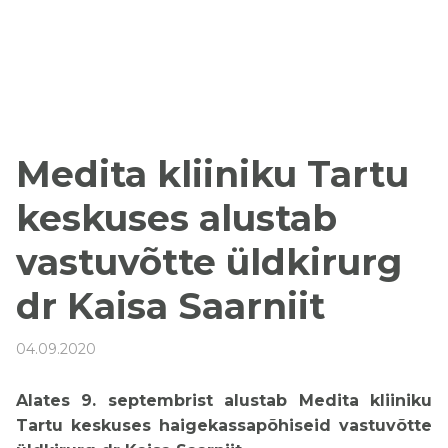
Medita kliiniku Tartu
keskuses alustab
vastuvõtte üldkirurg
dr Kaisa Saarniit
04.09.2020
Alates 9. septembrist alustab Medita kliiniku
Tartu keskuses haigekassapõhiseid vastuvõtte