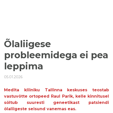
Õlaliigese
probleemidega ei pea
leppima
05.01.2026
Medita kliiniku Tallinna keskuses teostab
vastuvõtte ortopeed Raul Parik, kelle kinnitusel
sõltub suuresti geneetikast patsiendi
õlaliigeste seisund vanemas eas.