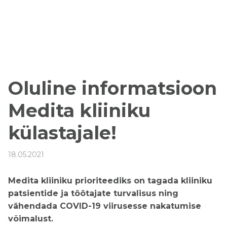
Oluline informatsioon
Medita kliiniku
külastajale!
18.05.2021
Medita kliiniku prioriteediks on tagada kliiniku
patsientide ja töötajate turvalisus ning
vähendada COVID-19 viirusesse nakatumise
võimalust.