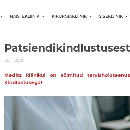
NAISTEKLIINIK
KIRURGIAKLIINIK
SISEKLIINIK
Patsiendikindlustusest
05.11.2024
Medita kliinikul on sõlmitud tervishoiuteenu
Kindlustusega!