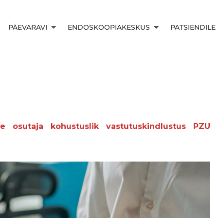
PÄEVARAVI
ENDOSKOOPIAKESKUS
PATSIENDILE
se osutaja kohustuslik vastutuskindlustus PZU