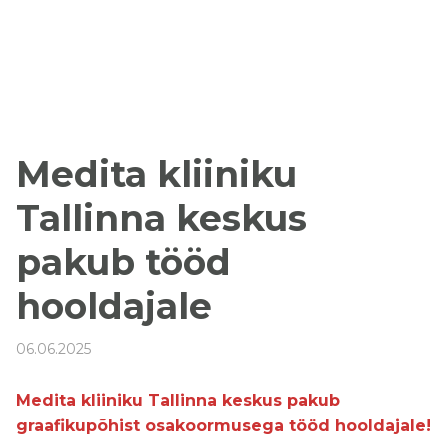
Medita kliiniku
Tallinna keskus
pakub tööd
hooldajale
06.06.2025
Medita kliiniku Tallinna keskus pakub
graafikupõhist osakoormusega tööd hooldajale!